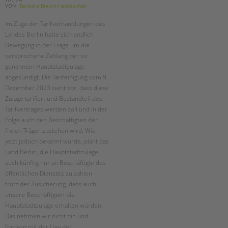
VON
Barbara Brecht-Hadraschek
Im Zuge der Tarifverhandlungen des
Landes Berlin hatte sich endlich
Bewegung in der Frage um die
versprochene Zahlung der so
genannten Hauptstadtzulage
angekündigt. Die Tarifeinigung vom 9.
Dezember 2023 sieht vor, dass diese
Zulage tarifiert und Bestandteil des
Tarifvertrages werden soll und in der
Folge auch den Beschäftigten der
freien Träger zustehen wird. Wie
jetzt jedoch bekannt wurde, plant das
Land Berlin, die Hauptstadtzulage
auch künftig nur an Beschäftigte des
öffentlichen Dienstes zu zahlen -
trotz der Zusicherung, dass auch
unsere Beschäftigten die
Hauptstadtzulage erhalten würden.
Das nehmen wir nicht hin und
fordern mit der Liga der