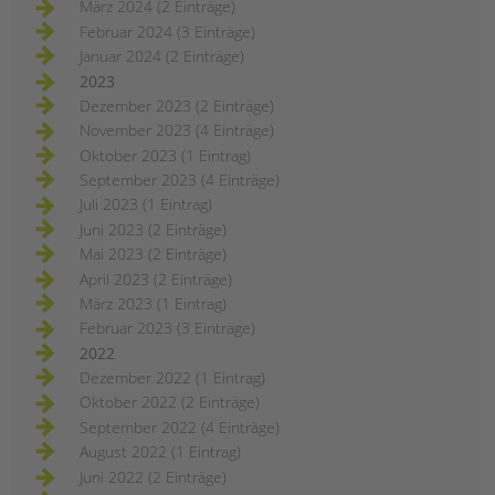
März 2024 (2 Einträge)
kinder-
und
Februar 2024 (3 Einträge)
jugendhilfe
und
Januar 2024 (2 Einträge)
familienförderung
im
2023
berliner
bezirk
Dezember 2023 (2 Einträge)
mitte
November 2023 (4 Einträge)
Oktober 2023 (1 Eintrag)
September 2023 (4 Einträge)
Juli 2023 (1 Eintrag)
Juni 2023 (2 Einträge)
Mai 2023 (2 Einträge)
April 2023 (2 Einträge)
März 2023 (1 Eintrag)
Februar 2023 (3 Einträge)
2022
Dezember 2022 (1 Eintrag)
Oktober 2022 (2 Einträge)
September 2022 (4 Einträge)
August 2022 (1 Eintrag)
Juni 2022 (2 Einträge)