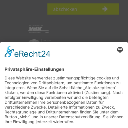
abschicken