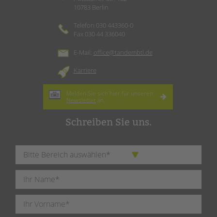
10783 Berlin
Telefon 030 443360-0
Fax 030 44 336040
E-Mail:
office@tandembtl.de
Karriere
Melden Sie sich hier für unseren
Newsletter
an.
Schreiben Sie uns.