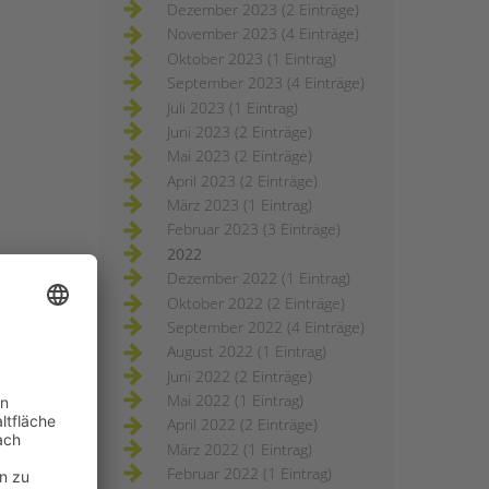
Dezember 2023 (2 Einträge)
November 2023 (4 Einträge)
Oktober 2023 (1 Eintrag)
September 2023 (4 Einträge)
Juli 2023 (1 Eintrag)
Juni 2023 (2 Einträge)
Mai 2023 (2 Einträge)
April 2023 (2 Einträge)
März 2023 (1 Eintrag)
Februar 2023 (3 Einträge)
2022
Dezember 2022 (1 Eintrag)
Oktober 2022 (2 Einträge)
September 2022 (4 Einträge)
August 2022 (1 Eintrag)
Juni 2022 (2 Einträge)
Mai 2022 (1 Eintrag)
April 2022 (2 Einträge)
März 2022 (1 Eintrag)
Februar 2022 (1 Eintrag)