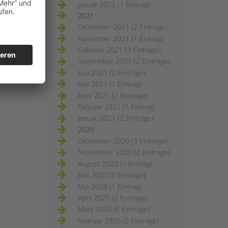
Januar 2022 (1 Eintrag)
2021
Dezember 2021 (2 Einträge)
November 2021 (1 Eintrag)
Oktober 2021 (3 Einträge)
September 2021 (2 Einträge)
Juni 2021 (2 Einträge)
Mai 2021 (1 Eintrag)
April 2021 (2 Einträge)
Februar 2021 (1 Eintrag)
Januar 2021 (2 Einträge)
2020
Dezember 2020 (3 Einträge)
September 2020 (2 Einträge)
August 2020 (1 Eintrag)
Juni 2020 (2 Einträge)
Mai 2020 (1 Eintrag)
April 2020 (2 Einträge)
März 2020 (6 Einträge)
Februar 2020 (2 Einträge)