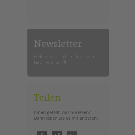
Newsletter
Melden Sie sich hier für unseren
Newsletter an.
Teilen
Ihnen gefällt, was Sie lesen?
Dann teilen Sie es mit anderen!
Facebook
Xing
LinkedIn