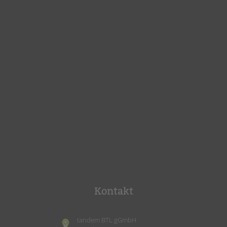
Kontakt
tandem BTL gGmbH