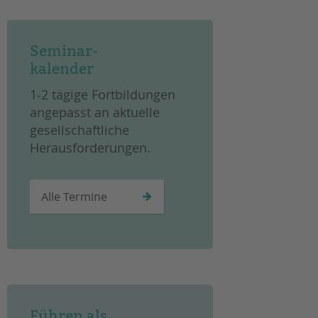
Seminar-
kalender
1-2 tägige Fortbildungen
angepasst an aktuelle
gesellschaftliche
Herausforderungen.
Alle Termine
Führen als