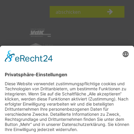
abschicken