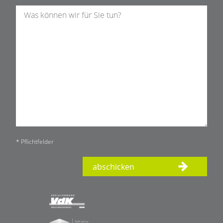
* Pflichtfelder
abschicken