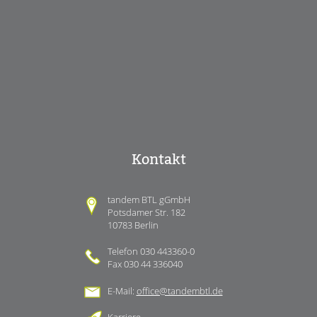
Kontakt
tandem BTL gGmbH
Potsdamer Str. 182
10783 Berlin
Telefon 030 443360-0
Fax 030 44 336040
E-Mail:
office@tandembtl.de