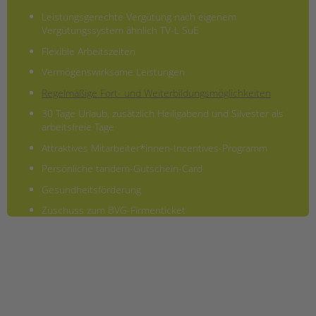
Leistungsgerechte Vergütung nach eigenem
Vergütungssystem ähnlich TV-L SuE
Flexible Arbeitszeiten
Vermögenswirksame Leistungen
Regelmäßige Fort- und Weiterbildungsmöglichkeiten
30 Tage Urlaub, zusätzlich Heiligabend und Silvester als
arbeitsfreie Tage
Attraktives Mitarbeiter*innen-Incentives-Programm
Persönliche tandem-Gutschein-Card
Gesundheitsförderung
Zuschuss zum BVG-Firmenticket