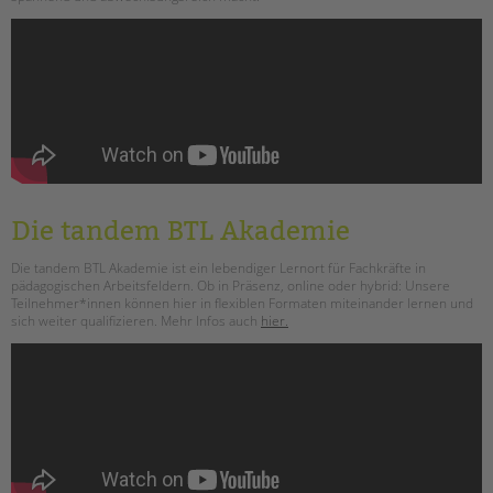
Die tandem BTL Akademie
Die tandem BTL Akademie ist ein lebendiger Lernort für Fachkräfte in
pädagogischen Arbeitsfeldern. Ob in Präsenz, online oder hybrid: Unsere
Teilnehmer*innen können hier in flexiblen Formaten miteinander lernen und
sich weiter qualifizieren. Mehr Infos auch
hier.