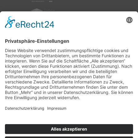
nach oben
|
|
|
Intranet
Impressum
Datenschutz
Sitemap