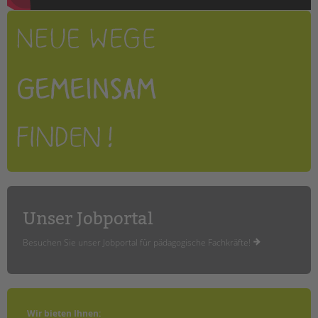
Unser Jobportal
Besuchen Sie unser Jobportal für pädagogische Fachkräfte!
Wir bieten Ihnen
: