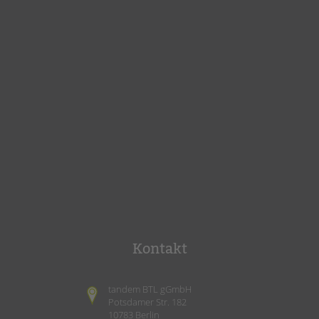
Kontakt
tandem BTL gGmbH
Potsdamer Str. 182
10783 Berlin