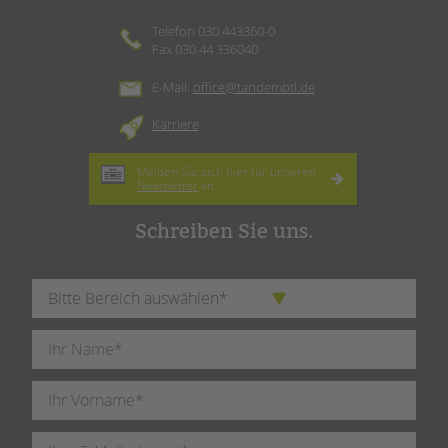
Telefon 030 443360-0
Fax 030 44 336040
E-Mail:
office@tandembtl.de
Karriere
Melden Sie sich hier für unseren
Newsletter
an.
Schreiben Sie uns.