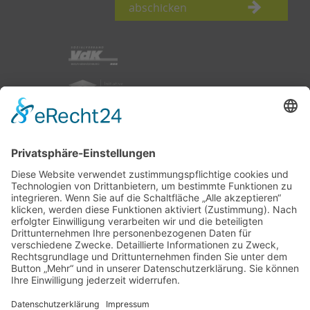
abschicken
nach oben