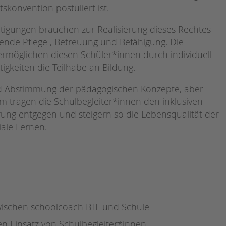
Magazin
konvention postuliert ist.
tigungen brauchen zur Realisierung dieses Rechtes
de Pflege , Betreuung und Befähigung. Die
rmöglichen diesen Schüler*innen durch individuell
tigkeiten die Teilhabe an Bildung.
d Abstimmung der pädagogischen Konzepte, aber
m tragen die Schulbegleiter*innen den inklusiven
ung entgegen und steigern so die Lebensqualität der
ale Lernen.
ischen schoolcoach BTL und Schule
n Einsatz von Schulbegleiter*innen