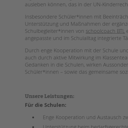
ausleben können, das in der UN-Kinderrechts
STADTTEILARBEIT
Insbesondere Schüler*innen mit Beeinträch
Unterstützung und Maßnahmen der ergänzen
Schulbegleiter*innen von
schoolcoach BTL
e
angepasste und im Schulalltag integrierte Tä
Durch enge Kooperation mit der Schule un
auch durch aktive Mitwirkung im Klassentea
Gedanken in die Schulen, wirken Aussonder
Schüler*innen – sowie das gemeinsame sozi
Unsere Leistungen:
Für die Schulen:
Enge Kooperation und Austausch zw
Unterstützung beim bedarfsgerechte