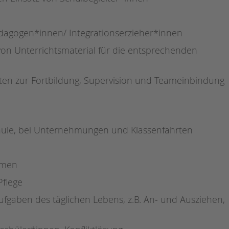
agogen*innen/ Integrationserzieher*innen
 von Unterrichtsmaterial für die entsprechenden
iten zur Fortbildung, Supervision und Teameinbindung
chule, bei Unternehmungen und Klassenfahrten
hmen
Pflege
ufgaben des täglichen Lebens, z.B. An- und Ausziehen,