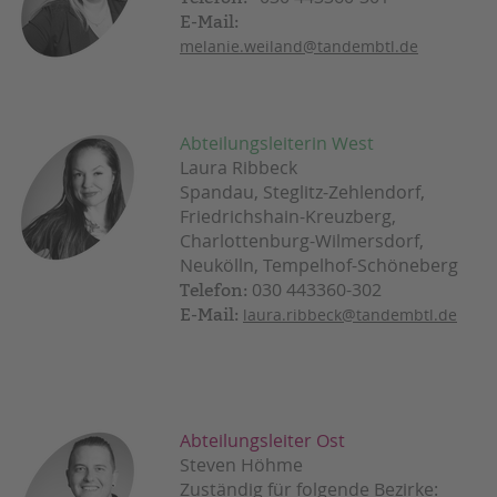
E-Mail:
melanie.weiland@tandembtl.de
Abteilungsleiterin West
Laura Ribbeck
Spandau, Steglitz-Zehlendorf,
Friedrichshain-Kreuzberg,
Charlottenburg-Wilmersdorf,
Neukölln, Tempelhof-Schöneberg
030 443360-302
Telefon:
E-Mail:
laura.ribbeck@tandembtl.de
Abteilungsleiter Ost
Steven Höhme
Zuständig für folgende Bezirke: