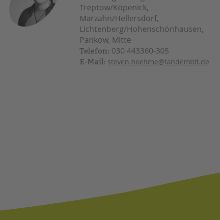
Treptow/Köpenick,
Marzahn/Hellersdorf,
Lichtenberg/Hohenschönhausen,
Pankow, Mitte
030 443360-305
Telefon:
E-Mail:
steven.hoehme@tandembtl.de