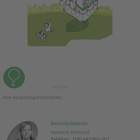
Wohnen
Ihre Ansprechpartnerinnen:
Bereichsleiterin
Melanie Weiland
030 443360-301
Telefon: