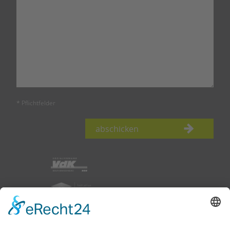
* Pflichtfelder
abschicken