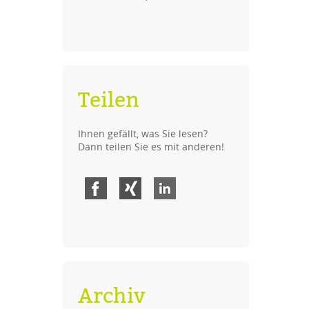
Teilen
Ihnen gefällt, was Sie lesen?
Dann teilen Sie es mit anderen!
Facebook
Xing
LinkedIn
Archiv