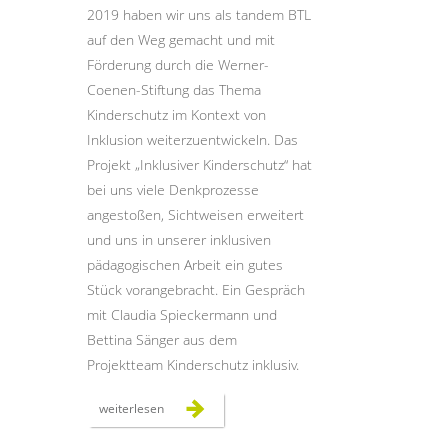
2019 haben wir uns als tandem BTL
auf den Weg gemacht und mit
STADTTEILARBEIT
Förderung durch die Werner-
Coenen-Stiftung das Thema
Kinderschutz im Kontext von
Inklusion weiterzuentwickeln. Das
Projekt „Inklusiver Kinderschutz“ hat
bei uns viele Denkprozesse
angestoßen, Sichtweisen erweitert
und uns in unserer inklusiven
pädagogischen Arbeit ein gutes
Stück vorangebracht. Ein Gespräch
mit Claudia Spieckermann und
Bettina Sänger aus dem
Projektteam Kinderschutz inklusiv.
zwei
weiterlesen
jahre
„kinderschutz
inklusiv“