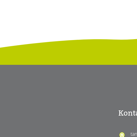
Kont
ta