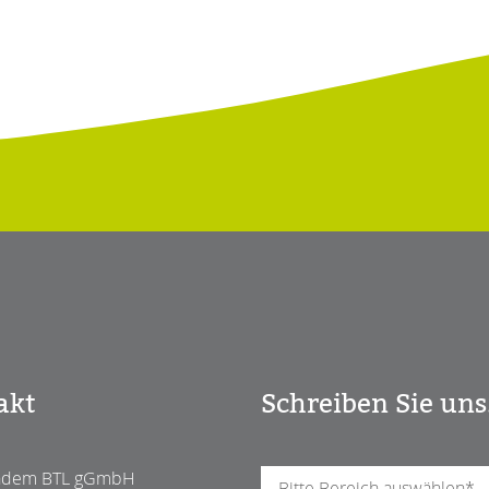
akt
Schreiben Sie uns
ndem BTL gGmbH