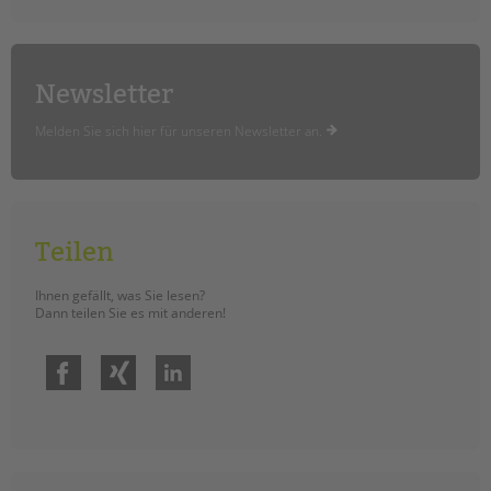
Newsletter
Melden Sie sich hier für unseren Newsletter an.
Teilen
Ihnen gefällt, was Sie lesen?
Dann teilen Sie es mit anderen!
Facebook
Xing
LinkedIn