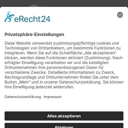
nach oben
|
|
|
Intranet
Impressum
Datenschutz
Sitemap