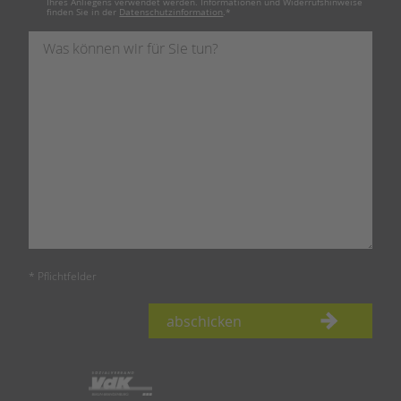
Ihres Anliegens verwendet werden. Informationen und Widerrufshinweise
finden Sie in der
Datenschutzinformation
.
*
* Pflichtfelder
abschicken