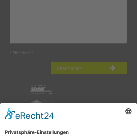
* Pflichtfelder
abschicken