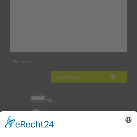
* Pflichtfelder
abschicken