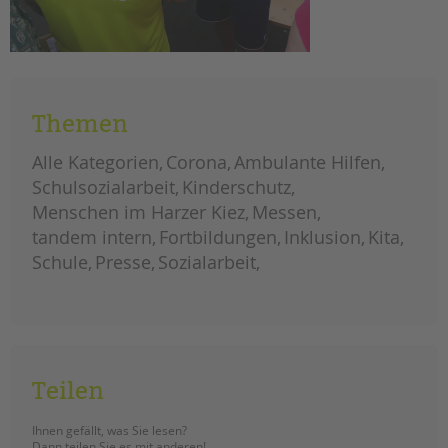
Themen
Alle Kategorien
Corona
Ambulante Hilfen
Schulsozialarbeit
Kinderschutz
Menschen im Harzer Kiez
Messen
tandem intern
Fortbildungen
Inklusion
Kita
Schule
Presse
Sozialarbeit
Teilen
Ihnen gefällt, was Sie lesen?
Dann teilen Sie es mit anderen!