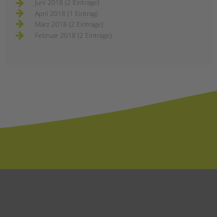
Juni 2018 (2 Einträge)
April 2018 (1 Eintrag)
März 2018 (2 Einträge)
Februar 2018 (2 Einträge)