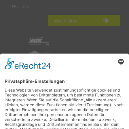
* Pflichtfelder
abschicken