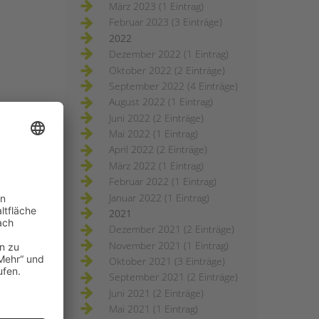
März 2023 (1 Eintrag)
Februar 2023 (3 Einträge)
2022
Dezember 2022 (1 Eintrag)
Oktober 2022 (2 Einträge)
September 2022 (4 Einträge)
August 2022 (1 Eintrag)
Juni 2022 (2 Einträge)
Mai 2022 (1 Eintrag)
April 2022 (2 Einträge)
März 2022 (1 Eintrag)
Februar 2022 (1 Eintrag)
Januar 2022 (1 Eintrag)
2021
Dezember 2021 (2 Einträge)
November 2021 (1 Eintrag)
Oktober 2021 (3 Einträge)
September 2021 (2 Einträge)
Juni 2021 (2 Einträge)
Mai 2021 (1 Eintrag)