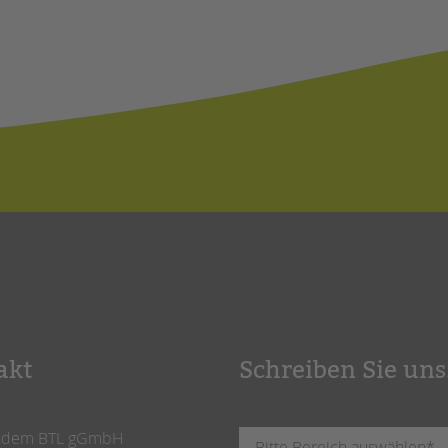
akt
Schreiben Sie uns
ndem BTL gGmbH