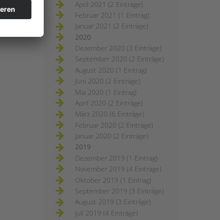
April 2021 (2 Einträge)
Februar 2021 (1 Eintrag)
Januar 2021 (2 Einträge)
2020
Dezember 2020 (3 Einträge)
September 2020 (2 Einträge)
August 2020 (1 Eintrag)
Juni 2020 (2 Einträge)
Mai 2020 (1 Eintrag)
April 2020 (2 Einträge)
März 2020 (6 Einträge)
Februar 2020 (2 Einträge)
Januar 2020 (2 Einträge)
2019
Dezember 2019 (1 Eintrag)
November 2019 (4 Einträge)
Oktober 2019 (1 Eintrag)
September 2019 (3 Einträge)
August 2019 (3 Einträge)
Juli 2019 (4 Einträge)