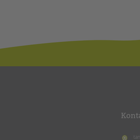
Kont
ta