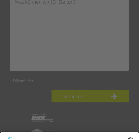
* Pflichtfelder
abschicken