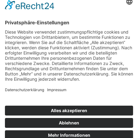
nach oben
|
|
|
Intranet
Impressum
Datenschutz
Sitemap
X
Ihnen gefällt, was Sie lesen?
Dann teilen Sie es mit anderen!