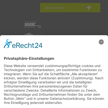
abschicken