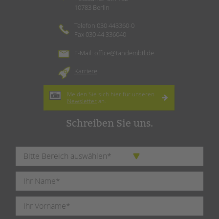
10783 Berlin
Telefon 030 443360-0
Fax 030 44 336040
E-Mail:
office@tandembtl.de
Karriere
Melden Sie sich hier für unseren
Newsletter
an.
Schreiben Sie uns.