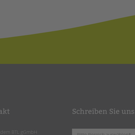
akt
Schreiben Sie uns
ndem BTL gGmbH