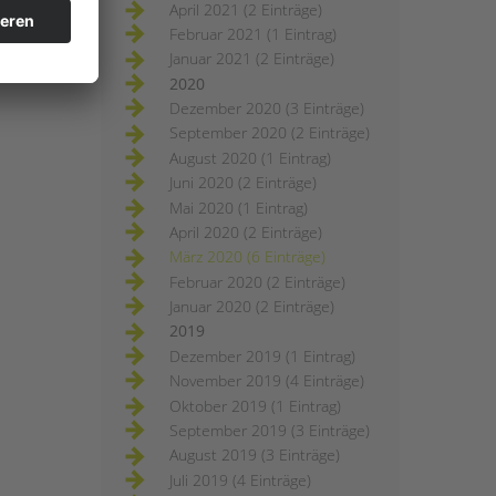
April 2021 (2 Einträge)
Februar 2021 (1 Eintrag)
Januar 2021 (2 Einträge)
2020
Dezember 2020 (3 Einträge)
September 2020 (2 Einträge)
August 2020 (1 Eintrag)
Juni 2020 (2 Einträge)
Mai 2020 (1 Eintrag)
April 2020 (2 Einträge)
März 2020 (6 Einträge)
Februar 2020 (2 Einträge)
Januar 2020 (2 Einträge)
2019
Dezember 2019 (1 Eintrag)
November 2019 (4 Einträge)
Oktober 2019 (1 Eintrag)
September 2019 (3 Einträge)
August 2019 (3 Einträge)
Juli 2019 (4 Einträge)