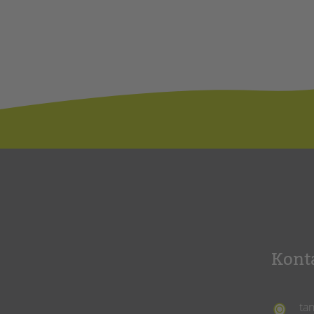
Kont
ta