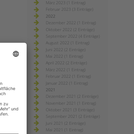
März 2023 (1 Eintrag)
Februar 2023 (3 Einträge)
2022
Dezember 2022 (1 Eintrag)
Oktober 2022 (2 Einträge)
September 2022 (4 Einträge)
August 2022 (1 Eintrag)
Juni 2022 (2 Einträge)
Mai 2022 (1 Eintrag)
April 2022 (2 Einträge)
März 2022 (1 Eintrag)
Februar 2022 (1 Eintrag)
Januar 2022 (1 Eintrag)
2021
Dezember 2021 (2 Einträge)
November 2021 (1 Eintrag)
Oktober 2021 (3 Einträge)
September 2021 (2 Einträge)
Juni 2021 (2 Einträge)
Mai 2021 (1 Eintrag)