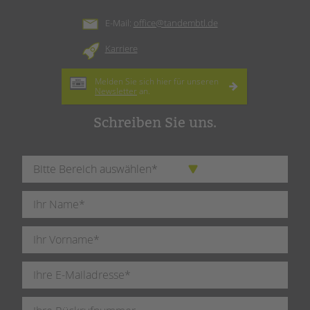
E-Mail:
office@tandembtl.de
Karriere
Melden Sie sich hier für unseren
Newsletter
an.
Schreiben Sie uns.