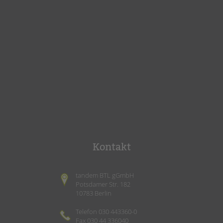
Kontakt
tandem BTL gGmbH
Potsdamer Str. 182
10783 Berlin
Telefon 030 443360-0
Fax 030 44 336040