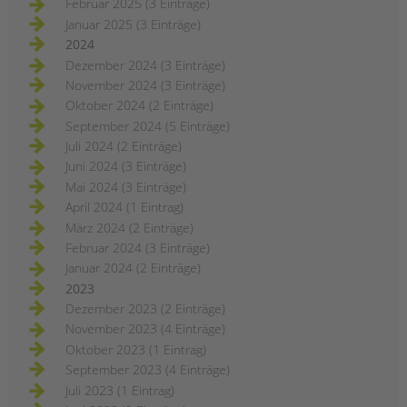
Februar 2025 (3 Einträge)
Januar 2025 (3 Einträge)
2024
Dezember 2024 (3 Einträge)
November 2024 (3 Einträge)
Oktober 2024 (2 Einträge)
September 2024 (5 Einträge)
Juli 2024 (2 Einträge)
Juni 2024 (3 Einträge)
Mai 2024 (3 Einträge)
April 2024 (1 Eintrag)
März 2024 (2 Einträge)
Februar 2024 (3 Einträge)
Januar 2024 (2 Einträge)
2023
Dezember 2023 (2 Einträge)
November 2023 (4 Einträge)
Oktober 2023 (1 Eintrag)
September 2023 (4 Einträge)
Juli 2023 (1 Eintrag)