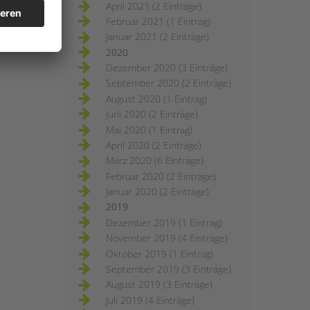
April 2021 (2 Einträge)
Februar 2021 (1 Eintrag)
Januar 2021 (2 Einträge)
2020
Dezember 2020 (3 Einträge)
September 2020 (2 Einträge)
August 2020 (1 Eintrag)
Juni 2020 (2 Einträge)
Mai 2020 (1 Eintrag)
April 2020 (2 Einträge)
März 2020 (6 Einträge)
Februar 2020 (2 Einträge)
Januar 2020 (2 Einträge)
2019
Dezember 2019 (1 Eintrag)
November 2019 (4 Einträge)
Oktober 2019 (1 Eintrag)
September 2019 (3 Einträge)
August 2019 (3 Einträge)
Juli 2019 (4 Einträge)