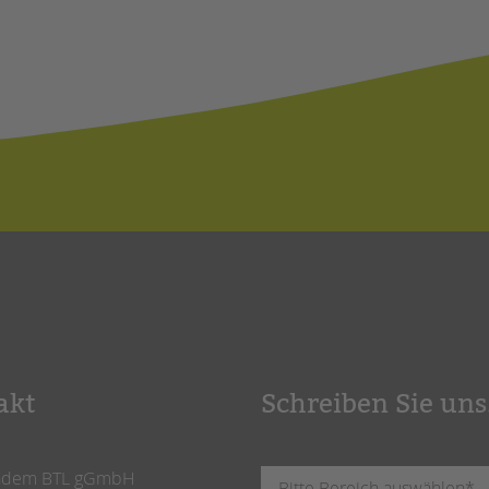
akt
Schreiben Sie uns
ndem BTL gGmbH