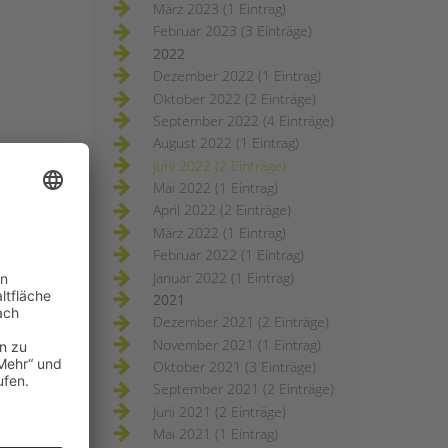
März 2023 (1 Eintrag)
Februar 2023 (3 Einträge)
2022
Dezember 2022 (1 Eintrag)
Oktober 2022 (2 Einträge)
September 2022 (4 Einträge)
August 2022 (1 Eintrag)
Juni 2022 (2 Einträge)
Mai 2022 (1 Eintrag)
April 2022 (2 Einträge)
März 2022 (1 Eintrag)
Februar 2022 (1 Eintrag)
Januar 2022 (1 Eintrag)
2021
Dezember 2021 (2 Einträge)
November 2021 (1 Eintrag)
Oktober 2021 (3 Einträge)
September 2021 (2 Einträge)
Juni 2021 (2 Einträge)
Mai 2021 (1 Eintrag)