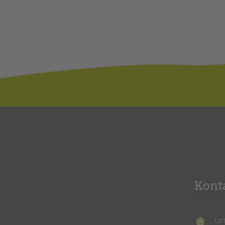
Kont
ta