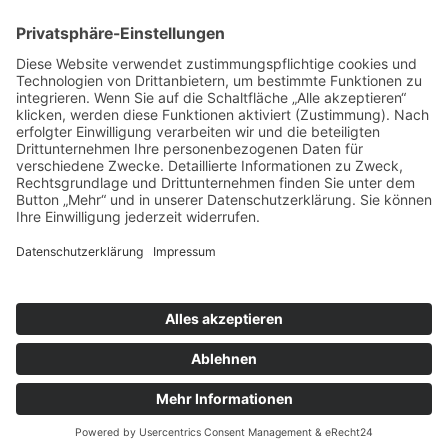
nach oben
|
|
|
Intranet
Impressum
Datenschutz
Sitemap
X
Ihnen gefällt, was Sie lesen?
Dann teilen Sie es mit anderen!