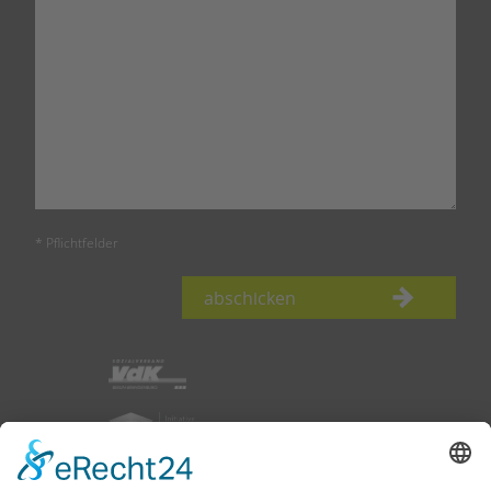
* Pflichtfelder
abschicken