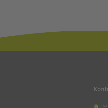
Kont
ta