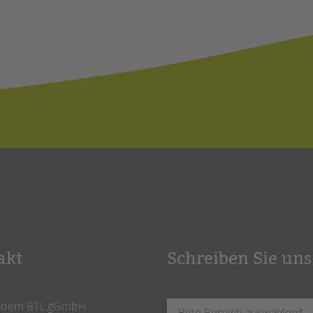
akt
Schreiben Sie uns
ndem BTL gGmbH