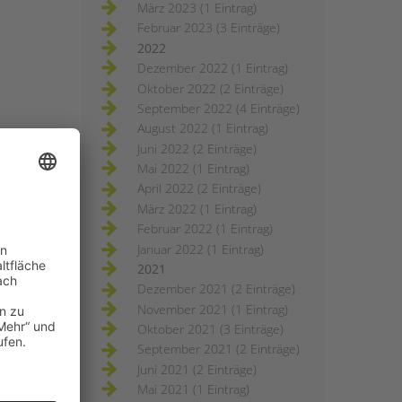
März 2023 (1 Eintrag)
Februar 2023 (3 Einträge)
2022
Dezember 2022 (1 Eintrag)
Oktober 2022 (2 Einträge)
September 2022 (4 Einträge)
August 2022 (1 Eintrag)
Juni 2022 (2 Einträge)
Mai 2022 (1 Eintrag)
April 2022 (2 Einträge)
März 2022 (1 Eintrag)
Februar 2022 (1 Eintrag)
Januar 2022 (1 Eintrag)
2021
Dezember 2021 (2 Einträge)
November 2021 (1 Eintrag)
Oktober 2021 (3 Einträge)
September 2021 (2 Einträge)
Juni 2021 (2 Einträge)
Mai 2021 (1 Eintrag)