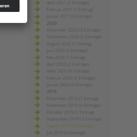
April 2021 (2 Einträge)
Februar 2021 (1 Eintrag)
Januar 2021 (2 Einträge)
2020
Dezember 2020 (3 Einträge)
September 2020 (2 Einträge)
August 2020 (1 Eintrag)
Juni 2020 (2 Einträge)
Mai 2020 (1 Eintrag)
April 2020 (2 Einträge)
März 2020 (6 Einträge)
Februar 2020 (2 Einträge)
Januar 2020 (2 Einträge)
2019
Dezember 2019 (1 Eintrag)
November 2019 (4 Einträge)
Oktober 2019 (1 Eintrag)
September 2019 (3 Einträge)
August 2019 (3 Einträge)
Juli 2019 (4 Einträge)