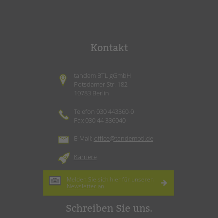
Kontakt
tandem BTL gGmbH
Potsdamer Str. 182
10783 Berlin
Telefon 030 443360-0
Fax 030 44 336040
E-Mail:
office@tandembtl.de
Karriere
Melden Sie sich hier für unseren
Newsletter
an.
Schreiben Sie uns.