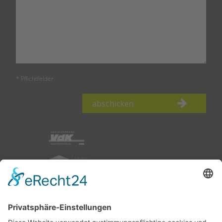
* Pflichtfelder
abschicken