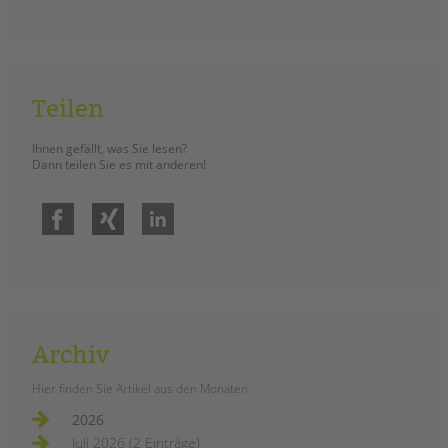
Teilen
Ihnen gefällt, was Sie lesen?
Dann teilen Sie es mit anderen!
Facebook
Xing
LinkedIn
Archiv
Hier finden Sie Artikel aus den Monaten
2026
Juli 2026 (2 Einträge)