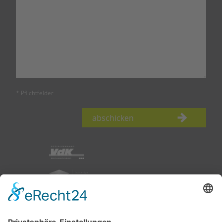
* Pflichtfelder
abschicken