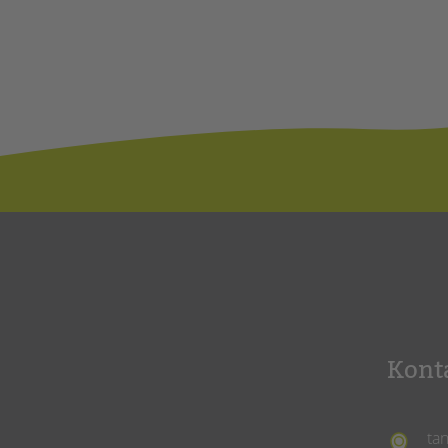
Kont
ta