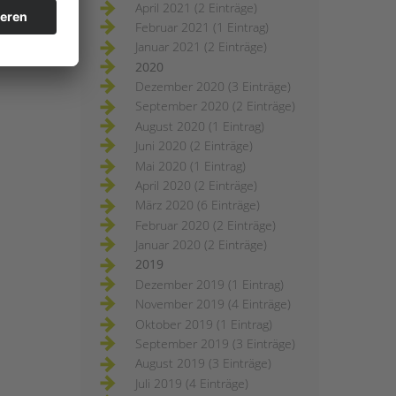
April 2021 (2 Einträge)
Februar 2021 (1 Eintrag)
Januar 2021 (2 Einträge)
2020
Dezember 2020 (3 Einträge)
September 2020 (2 Einträge)
August 2020 (1 Eintrag)
Juni 2020 (2 Einträge)
Mai 2020 (1 Eintrag)
April 2020 (2 Einträge)
März 2020 (6 Einträge)
Februar 2020 (2 Einträge)
Januar 2020 (2 Einträge)
2019
Dezember 2019 (1 Eintrag)
November 2019 (4 Einträge)
Oktober 2019 (1 Eintrag)
September 2019 (3 Einträge)
August 2019 (3 Einträge)
Juli 2019 (4 Einträge)