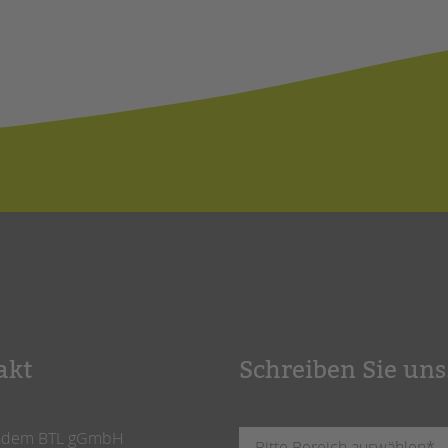
akt
Schreiben Sie uns
ndem BTL gGmbH