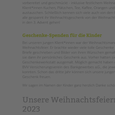
vorbereitet und geschmückt - inklusive festlichem Wei
Klient*innen Kuchen, Plätzchen, Tee, Kaffee, Orangen u
STADTTEILARBEIT
austauschen. Schließlich kennen sich viele auch von de
alle gespannt ihr Weihnachtsgeschenk von der Weihnacht
in den 3. Advent gehen!
Geschenke-Spenden für die Kinder
Bei unseren jungen Klient*innen war der Weihnachtsman
Weihnachtsfeier. Er brachte wieder viele tolle Geschenke 
Briefe geschrieben und Bilder von ihren Wünschen gemal
sie dann ihr persönliches Geschenk aus. Vorher hatten sie
Geschenkewerkstatt ausgemalt. Möglich gemacht haben d
BVV Versicherungsverein des Bankgewerbes a.G., die je
konnten. Schon das dritte Jahr können sich unsere junge
Geschenk freuen.
Wir sagen im Namen der Kinder ganz herzlich Danke schö
Unsere Weihnachtsfeier
2023