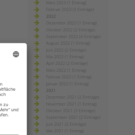
März 2023 (1 Eintrag)
Februar 2023 (3 Einträge)
2022
Dezember 2022 (1 Eintrag)
Oktober 2022 (2 Einträge)
September 2022 (4 Einträge)
August 2022 (1 Eintrag)
Juni 2022 (2 Einträge)
Mai 2022 (1 Eintrag)
April 2022 (2 Einträge)
März 2022 (1 Eintrag)
Februar 2022 (1 Eintrag)
Januar 2022 (1 Eintrag)
2021
Dezember 2021 (2 Einträge)
November 2021 (1 Eintrag)
Oktober 2021 (3 Einträge)
September 2021 (2 Einträge)
Juni 2021 (2 Einträge)
Mai 2021 (1 Eintrag)