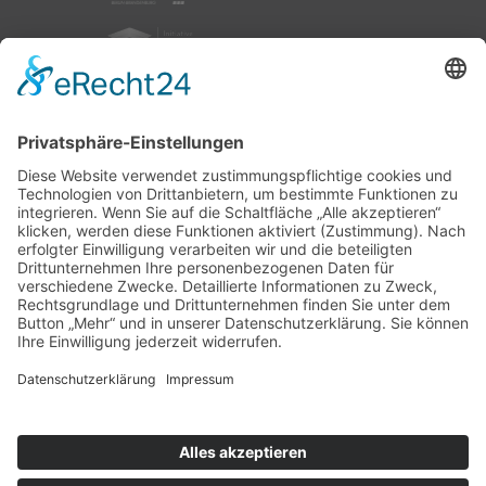
nach oben
|
|
|
Intranet
Impressum
Datenschutz
Sitemap