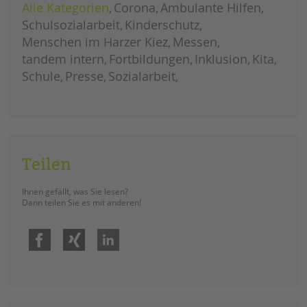
Alle Kategorien
Corona
Ambulante Hilfen
Schulsozialarbeit
Kinderschutz
Menschen im Harzer Kiez
Messen
tandem intern
Fortbildungen
Inklusion
Kita
Schule
Presse
Sozialarbeit
Teilen
Ihnen gefällt, was Sie lesen?
Dann teilen Sie es mit anderen!
Facebook
Xing
LinkedIn