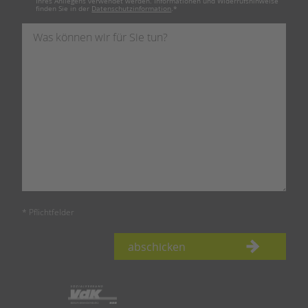
Ihres Anliegens verwendet werden. Informationen und Widerrufshinweise
finden Sie in der
Datenschutzinformation
.
*
* Pflichtfelder
abschicken