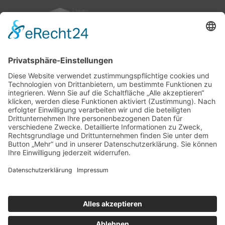
nach oben
|
|
|
Intranet
Impressum
Datenschutz
Sitemap