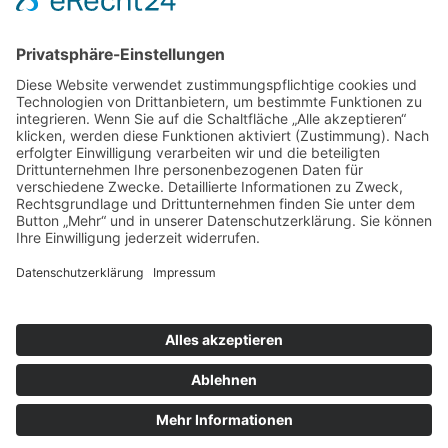
nach oben
|
|
|
Intranet
Impressum
Datenschutz
Sitemap
X
Ihnen gefällt, was Sie lesen?
Dann teilen Sie es mit anderen!