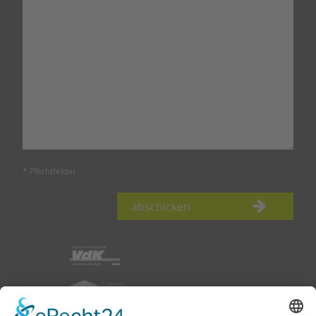
* Pflichtfelder
abschicken