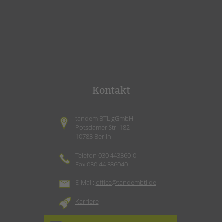
Kontakt
tandem BTL gGmbH
Potsdamer Str. 182
10783 Berlin
Telefon 030 443360-0
Fax 030 44 336040
E-Mail:
office@tandembtl.de
Karriere