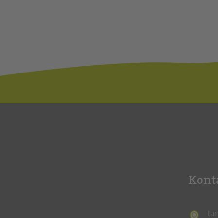
Kont
ta