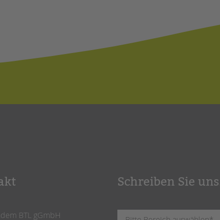
akt
Schreiben Sie uns
ndem BTL gGmbH