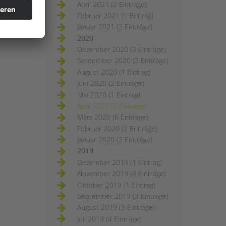
April 2021 (2 Einträge)
Februar 2021 (1 Eintrag)
Januar 2021 (2 Einträge)
2020
Dezember 2020 (3 Einträge)
September 2020 (2 Einträge)
August 2020 (1 Eintrag)
Juni 2020 (2 Einträge)
Mai 2020 (1 Eintrag)
April 2020 (2 Einträge)
März 2020 (6 Einträge)
Februar 2020 (2 Einträge)
Januar 2020 (2 Einträge)
2019
Dezember 2019 (1 Eintrag)
November 2019 (4 Einträge)
Oktober 2019 (1 Eintrag)
September 2019 (3 Einträge)
August 2019 (3 Einträge)
Juli 2019 (4 Einträge)