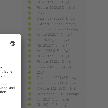
März 2023 (1 Eintrag)
Februar 2023 (3 Einträge)
2022
Dezember 2022 (1 Eintrag)
Oktober 2022 (2 Einträge)
September 2022 (4 Einträge)
August 2022 (1 Eintrag)
Juni 2022 (2 Einträge)
Mai 2022 (1 Eintrag)
April 2022 (2 Einträge)
März 2022 (1 Eintrag)
Februar 2022 (1 Eintrag)
Januar 2022 (1 Eintrag)
2021
Dezember 2021 (2 Einträge)
November 2021 (1 Eintrag)
Oktober 2021 (3 Einträge)
September 2021 (2 Einträge)
Juni 2021 (2 Einträge)
Mai 2021 (1 Eintrag)