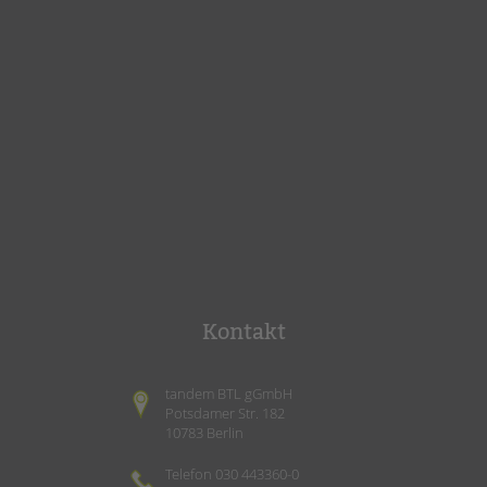
Kontakt
tandem BTL gGmbH
Potsdamer Str. 182
10783 Berlin
Telefon 030 443360-0