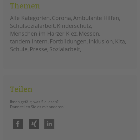
Themen
Alle Kategorien
Corona
Ambulante Hilfen
Schulsozialarbeit
Kinderschutz
Menschen im Harzer Kiez
Messen
tandem intern
Fortbildungen
Inklusion
Kita
Schule
Presse
Sozialarbeit
Teilen
Ihnen gefällt, was Sie lesen?
Dann teilen Sie es mit anderen!
Facebook
Xing
LinkedIn