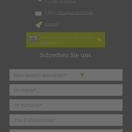
Fax 030 44 336040
E-Mail:
office@tandembtl.de
Karriere
Melden Sie sich hier für unseren
Newsletter
an.
Schreiben Sie uns.