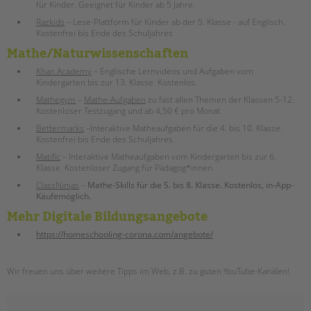
für Kinder. Geeignet für Kinder ab 5 Jahre.
Razkids
– Lese-Plattform für Kinder ab der 5. Klasse - auf Englisch.
Kostenfrei bis Ende des Schuljahres
Mathe/Naturwissenschaften
Khan Academy
– Englische Lernvideos und Aufgaben vom
Kindergarten bis zur 13. Klasse. Kostenlos.
Mathegym
–
Mathe-Aufgaben
zu fast allen Themen der Klassen 5-12.
Kostenloser Testzugang und ab 4,50 € pro Monat.
Bettermarks
–Interaktive Matheaufgaben für die 4. bis 10. Klasse.
Kostenfrei bis Ende des Schuljahres.
Matific
– Interaktive Matheaufgaben vom Kindergarten bis zur 6.
Klasse. Kostenloser Zugang für Pädagog*innen.
ClassNinjas
–
Mathe-Skills für die 5. bis 8. Klasse. Kostenlos, in-App-
Käufemöglich.
Mehr Digitale Bildungsangebote
https://homeschooling-corona.com/angebote/
Wir freuen uns über weitere Tipps im Web, z.B. zu guten YouTube-Kanälen!