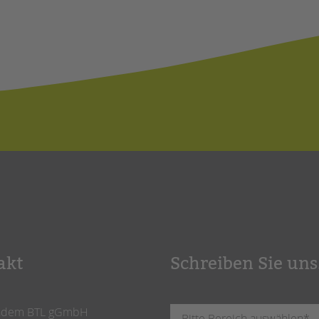
akt
Schreiben Sie uns
ndem BTL gGmbH