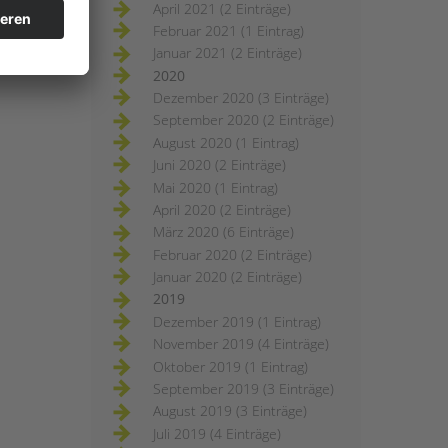
April 2021 (2 Einträge)
Februar 2021 (1 Eintrag)
Januar 2021 (2 Einträge)
2020
Dezember 2020 (3 Einträge)
September 2020 (2 Einträge)
August 2020 (1 Eintrag)
Juni 2020 (2 Einträge)
Mai 2020 (1 Eintrag)
April 2020 (2 Einträge)
März 2020 (6 Einträge)
Februar 2020 (2 Einträge)
Januar 2020 (2 Einträge)
2019
Dezember 2019 (1 Eintrag)
November 2019 (4 Einträge)
Oktober 2019 (1 Eintrag)
September 2019 (3 Einträge)
August 2019 (3 Einträge)
Juli 2019 (4 Einträge)