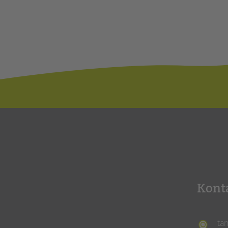
Kont
ta