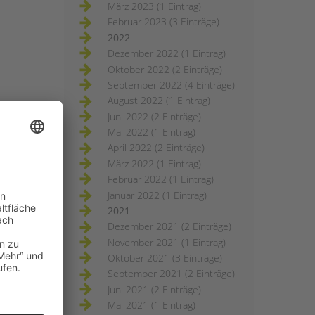
März 2023 (1 Eintrag)
Februar 2023 (3 Einträge)
2022
Dezember 2022 (1 Eintrag)
Oktober 2022 (2 Einträge)
September 2022 (4 Einträge)
August 2022 (1 Eintrag)
Juni 2022 (2 Einträge)
Mai 2022 (1 Eintrag)
April 2022 (2 Einträge)
März 2022 (1 Eintrag)
Februar 2022 (1 Eintrag)
Januar 2022 (1 Eintrag)
2021
Dezember 2021 (2 Einträge)
November 2021 (1 Eintrag)
Oktober 2021 (3 Einträge)
September 2021 (2 Einträge)
Juni 2021 (2 Einträge)
Mai 2021 (1 Eintrag)