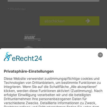
* Pflichtfelder
abschicken