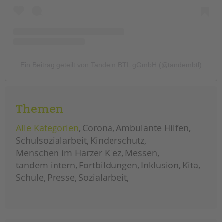
Ein Beitrag geteilt von Tandem BTL gGmbH (@tandembtl)
Themen
Alle Kategorien
Corona
Ambulante Hilfen
Schulsozialarbeit
Kinderschutz
Menschen im Harzer Kiez
Messen
tandem intern
Fortbildungen
Inklusion
Kita
Schule
Presse
Sozialarbeit