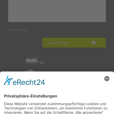
* Pflichtfelder
abschicken