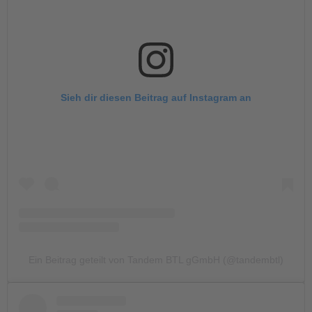
Sieh dir diesen Beitrag auf Instagram an
Ein Beitrag geteilt von Tandem BTL gGmbH (@tandembtl)