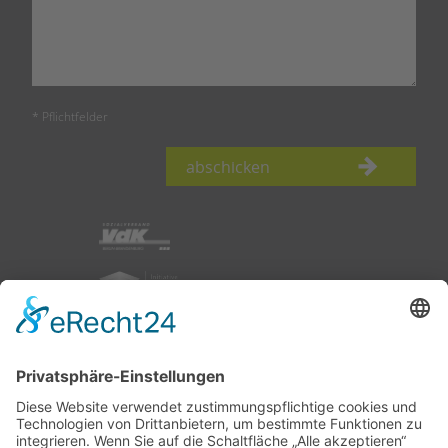
* Pflichtfelder
abschicken