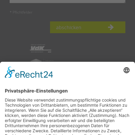
* Pflichtfelder
abschicken