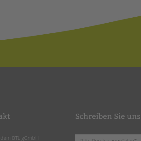
akt
Schreiben Sie uns
ndem BTL gGmbH