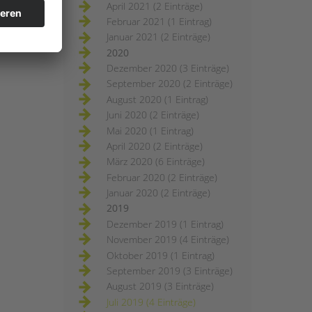
April 2021 (2 Einträge)
Februar 2021 (1 Eintrag)
Januar 2021 (2 Einträge)
2020
Dezember 2020 (3 Einträge)
September 2020 (2 Einträge)
August 2020 (1 Eintrag)
Juni 2020 (2 Einträge)
Mai 2020 (1 Eintrag)
April 2020 (2 Einträge)
März 2020 (6 Einträge)
Februar 2020 (2 Einträge)
Januar 2020 (2 Einträge)
2019
Dezember 2019 (1 Eintrag)
November 2019 (4 Einträge)
Oktober 2019 (1 Eintrag)
September 2019 (3 Einträge)
August 2019 (3 Einträge)
Juli 2019 (4 Einträge)