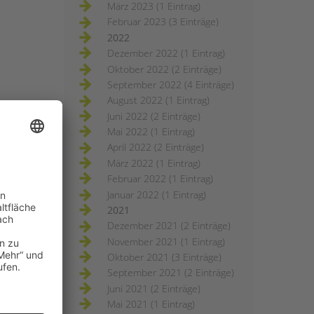
März 2023 (1 Eintrag)
Februar 2023 (3 Einträge)
2022
Dezember 2022 (1 Eintrag)
Oktober 2022 (2 Einträge)
September 2022 (4 Einträge)
August 2022 (1 Eintrag)
Juni 2022 (2 Einträge)
Mai 2022 (1 Eintrag)
April 2022 (2 Einträge)
März 2022 (1 Eintrag)
Februar 2022 (1 Eintrag)
Januar 2022 (1 Eintrag)
2021
Dezember 2021 (2 Einträge)
November 2021 (1 Eintrag)
Oktober 2021 (3 Einträge)
September 2021 (2 Einträge)
Juni 2021 (2 Einträge)
Mai 2021 (1 Eintrag)