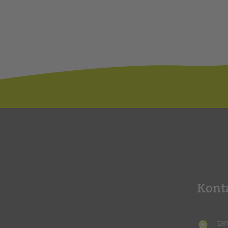
Kont
ta