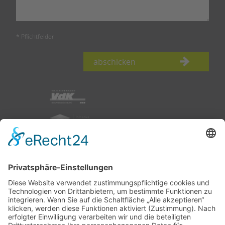
* Pflichtfelder
abschicken