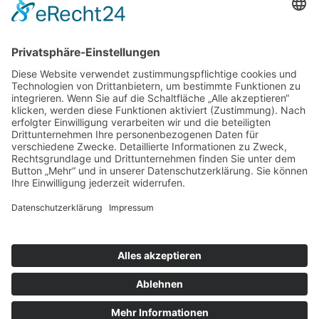
nach oben
|
|
|
Intranet
Impressum
Datenschutz
Sitemap
X
Ihnen gefällt, was Sie lesen?
Dann teilen Sie es mit anderen!