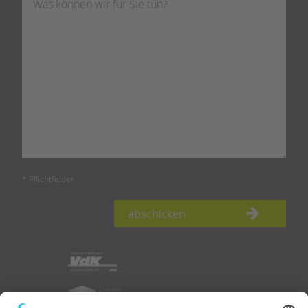
* Pflichtfelder
abschicken