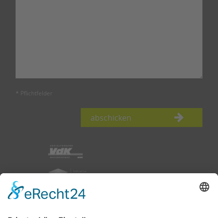
* Pflichtfelder
abschicken