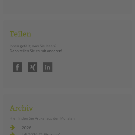
Teilen
Ihnen gefällt, was Sie lesen?
Dann teilen Sie es mit anderen!
Facebook
Xing
LinkedIn
Archiv
Hier finden Sie Artikel aus den Monaten
2026
Juli 2026 (2 Einträge)