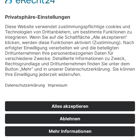
nach oben
|
|
|
Intranet
Impressum
Datenschutz
Sitemap
X
Ihnen gefällt, was Sie lesen?
Dann teilen Sie es mit anderen!