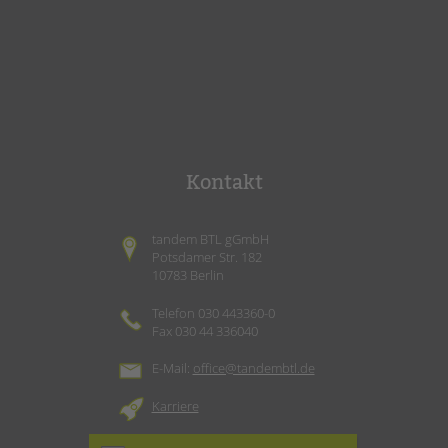
Kontakt
tandem BTL gGmbH
Potsdamer Str. 182
10783 Berlin
Telefon 030 443360-0
Fax 030 44 336040
E-Mail:
office@tandembtl.de
Karriere