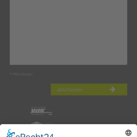
* Pflichtfelder
abschicken