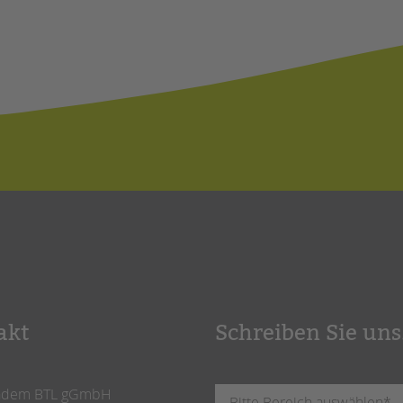
akt
Schreiben Sie uns
ndem BTL gGmbH