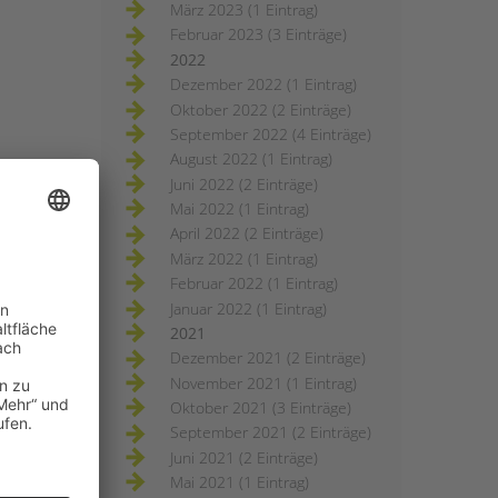
März 2023 (1 Eintrag)
Februar 2023 (3 Einträge)
2022
Dezember 2022 (1 Eintrag)
Oktober 2022 (2 Einträge)
September 2022 (4 Einträge)
August 2022 (1 Eintrag)
Juni 2022 (2 Einträge)
Mai 2022 (1 Eintrag)
April 2022 (2 Einträge)
März 2022 (1 Eintrag)
Februar 2022 (1 Eintrag)
Januar 2022 (1 Eintrag)
2021
Dezember 2021 (2 Einträge)
November 2021 (1 Eintrag)
Oktober 2021 (3 Einträge)
September 2021 (2 Einträge)
Juni 2021 (2 Einträge)
Mai 2021 (1 Eintrag)