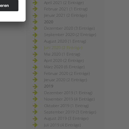
April 2021 (2 Einträge)
Februar 2021 (1 Eintrag)
Januar 2021 (2 Einträge)
2020
Dezember 2020 (3 Einträge)
September 2020 (2 Einträge)
August 2020 (1 Eintrag)
Juni 2020 (2 Einträge)
Mai 2020 (1 Eintrag)
April 2020 (2 Einträge)
März 2020 (6 Einträge)
Februar 2020 (2 Einträge)
Januar 2020 (2 Einträge)
2019
Dezember 2019 (1 Eintrag)
November 2019 (4 Einträge)
Oktober 2019 (1 Eintrag)
September 2019 (3 Einträge)
August 2019 (3 Einträge)
Juli 2019 (4 Einträge)