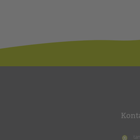
Kont
ta