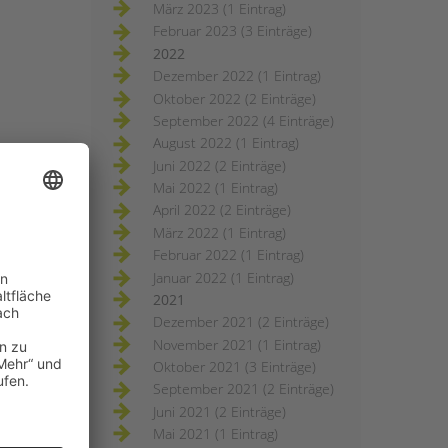
März 2023 (1 Eintrag)
Februar 2023 (3 Einträge)
2022
Dezember 2022 (1 Eintrag)
Oktober 2022 (2 Einträge)
September 2022 (4 Einträge)
August 2022 (1 Eintrag)
Juni 2022 (2 Einträge)
Mai 2022 (1 Eintrag)
April 2022 (2 Einträge)
März 2022 (1 Eintrag)
Februar 2022 (1 Eintrag)
Januar 2022 (1 Eintrag)
2021
Dezember 2021 (2 Einträge)
November 2021 (1 Eintrag)
Oktober 2021 (3 Einträge)
September 2021 (2 Einträge)
Juni 2021 (2 Einträge)
Mai 2021 (1 Eintrag)