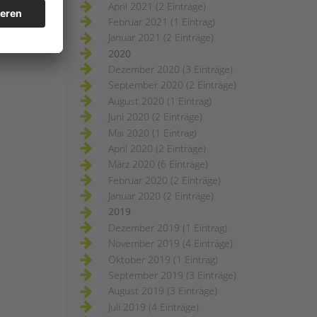
April 2021 (2 Einträge)
Februar 2021 (1 Eintrag)
Januar 2021 (2 Einträge)
2020
Dezember 2020 (3 Einträge)
September 2020 (2 Einträge)
August 2020 (1 Eintrag)
Juni 2020 (2 Einträge)
Mai 2020 (1 Eintrag)
April 2020 (2 Einträge)
März 2020 (6 Einträge)
Februar 2020 (2 Einträge)
Januar 2020 (2 Einträge)
2019
Dezember 2019 (1 Eintrag)
November 2019 (4 Einträge)
Oktober 2019 (1 Eintrag)
September 2019 (3 Einträge)
August 2019 (3 Einträge)
Juli 2019 (4 Einträge)