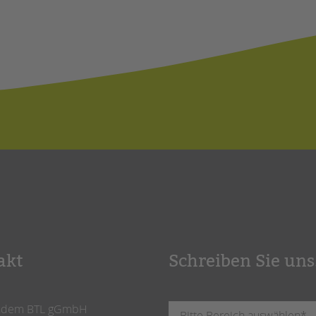
akt
Schreiben Sie uns
ndem BTL gGmbH