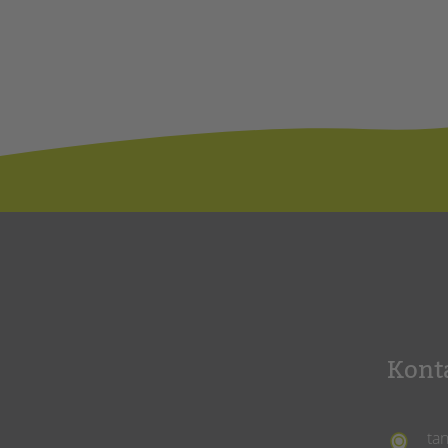
Kont
ta