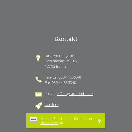
Kontakt
tandem BTL gGmbH
Potsdamer Str. 182
10783 Berlin
Telefon 030 443360-0
Fax 030 44 336040
E-Mail:
office@tandembtl.de
Karriere
Melden Sie sich hier für unseren
Newsletter
an.