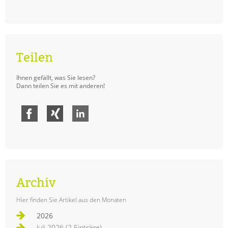
Teilen
Ihnen gefällt, was Sie lesen?
Dann teilen Sie es mit anderen!
Facebook
Xing
LinkedIn
Archiv
Hier finden Sie Artikel aus den Monaten
2026
Juli 2026 (2 Einträge)