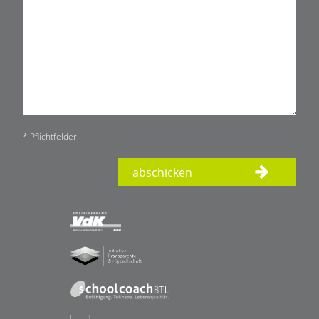
* Pflichtfelder
abschicken