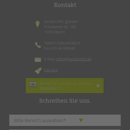
Kontakt
tandem BTL gGmbH
Potsdamer Str. 182
10783 Berlin
Telefon 030 443360-0
Fax 030 44 336040
E-Mail:
office@tandembtl.de
Karriere
Melden Sie sich hier für unseren
Newsletter
an.
Schreiben Sie uns.