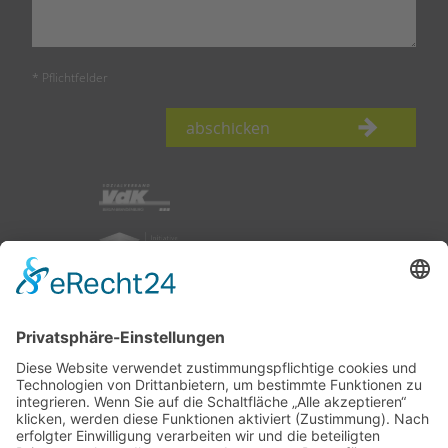
* Pflichtfelder
abschicken