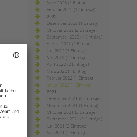
März 2023 (1 Eintrag)
Februar 2023 (3 Einträge)
2022
Dezember 2022 (1 Eintrag)
Oktober 2022 (2 Einträge)
September 2022 (4 Einträge)
August 2022 (1 Eintrag)
Juni 2022 (2 Einträge)
Mai 2022 (1 Eintrag)
April 2022 (2 Einträge)
März 2022 (1 Eintrag)
Februar 2022 (1 Eintrag)
Januar 2022 (1 Eintrag)
2021
Dezember 2021 (2 Einträge)
November 2021 (1 Eintrag)
Oktober 2021 (3 Einträge)
September 2021 (2 Einträge)
Juni 2021 (2 Einträge)
Mai 2021 (1 Eintrag)