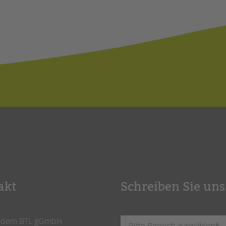
akt
Schreiben Sie uns
ndem BTL gGmbH