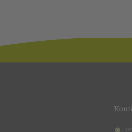
Kont
ta