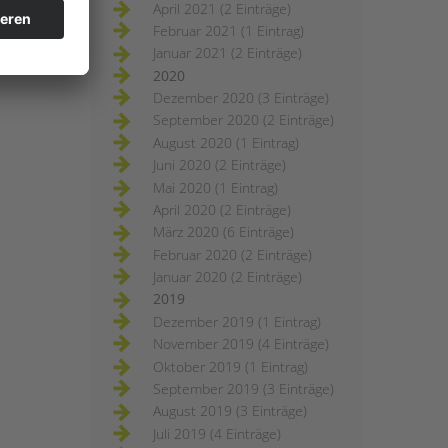
April 2021 (2 Einträge)
Februar 2021 (1 Eintrag)
Januar 2021 (2 Einträge)
2020
Dezember 2020 (3 Einträge)
September 2020 (2 Einträge)
August 2020 (1 Eintrag)
Juni 2020 (2 Einträge)
Mai 2020 (1 Eintrag)
April 2020 (2 Einträge)
März 2020 (6 Einträge)
Februar 2020 (2 Einträge)
Januar 2020 (2 Einträge)
2019
Dezember 2019 (1 Eintrag)
November 2019 (4 Einträge)
Oktober 2019 (1 Eintrag)
September 2019 (3 Einträge)
August 2019 (3 Einträge)
Juli 2019 (4 Einträge)