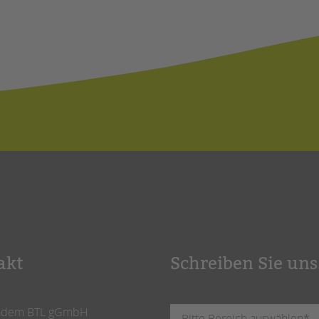
akt
Schreiben Sie uns
ndem BTL gGmbH