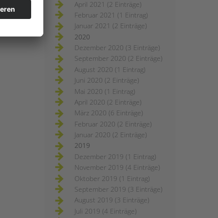
April 2021 (2 Einträge)
Februar 2021 (1 Eintrag)
Januar 2021 (2 Einträge)
2020
Dezember 2020 (3 Einträge)
September 2020 (2 Einträge)
August 2020 (1 Eintrag)
Juni 2020 (2 Einträge)
Mai 2020 (1 Eintrag)
April 2020 (2 Einträge)
März 2020 (6 Einträge)
Februar 2020 (2 Einträge)
Januar 2020 (2 Einträge)
2019
Dezember 2019 (1 Eintrag)
November 2019 (4 Einträge)
Oktober 2019 (1 Eintrag)
September 2019 (3 Einträge)
August 2019 (3 Einträge)
Juli 2019 (4 Einträge)