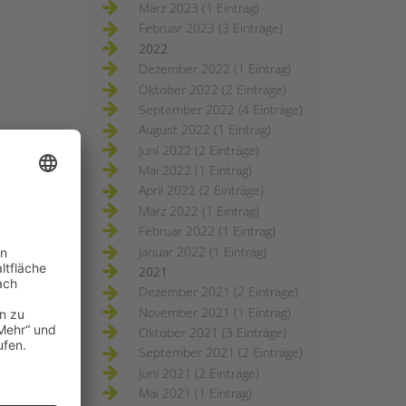
März 2023 (1 Eintrag)
Februar 2023 (3 Einträge)
2022
Dezember 2022 (1 Eintrag)
Oktober 2022 (2 Einträge)
September 2022 (4 Einträge)
August 2022 (1 Eintrag)
Juni 2022 (2 Einträge)
Mai 2022 (1 Eintrag)
April 2022 (2 Einträge)
März 2022 (1 Eintrag)
Februar 2022 (1 Eintrag)
Januar 2022 (1 Eintrag)
2021
Dezember 2021 (2 Einträge)
November 2021 (1 Eintrag)
Oktober 2021 (3 Einträge)
September 2021 (2 Einträge)
Juni 2021 (2 Einträge)
Mai 2021 (1 Eintrag)