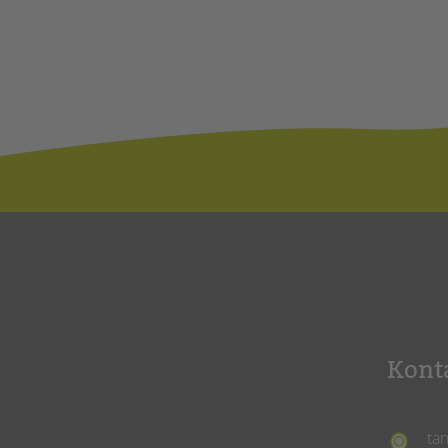
Kont
ta