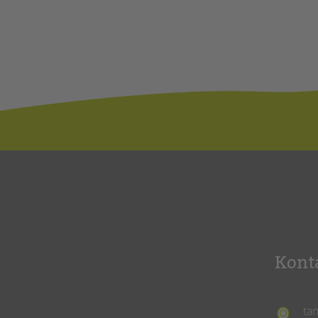
Kont
ta