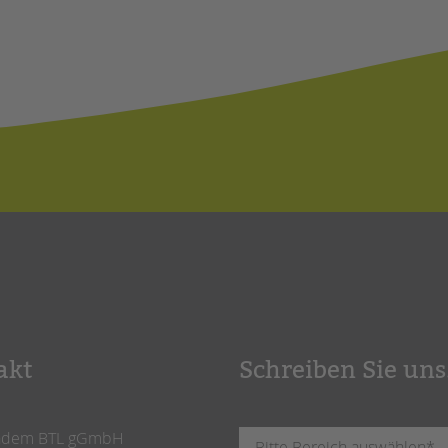
akt
Schreiben Sie uns
ndem BTL gGmbH