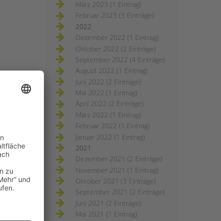
März 2023 (1 Eintrag)
Februar 2023 (3 Einträge)
2022
Dezember 2022 (1 Eintrag)
Oktober 2022 (2 Einträge)
September 2022 (4 Einträge)
August 2022 (1 Eintrag)
Juni 2022 (2 Einträge)
Mai 2022 (1 Eintrag)
April 2022 (2 Einträge)
März 2022 (1 Eintrag)
Februar 2022 (1 Eintrag)
Januar 2022 (1 Eintrag)
2021
Dezember 2021 (2 Einträge)
November 2021 (1 Eintrag)
Oktober 2021 (3 Einträge)
September 2021 (2 Einträge)
Juni 2021 (2 Einträge)
Mai 2021 (1 Eintrag)