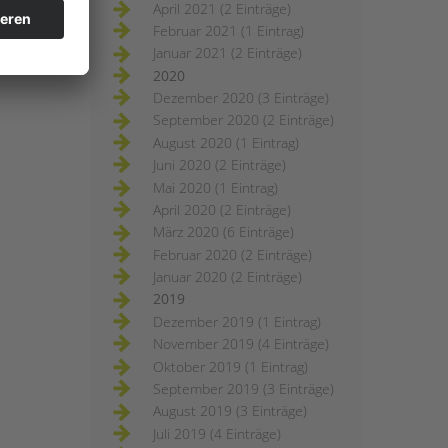
April 2021 (2 Einträge)
Februar 2021 (1 Eintrag)
Januar 2021 (2 Einträge)
2020
Dezember 2020 (3 Einträge)
September 2020 (2 Einträge)
August 2020 (1 Eintrag)
Juni 2020 (2 Einträge)
Mai 2020 (1 Eintrag)
April 2020 (2 Einträge)
März 2020 (6 Einträge)
Februar 2020 (2 Einträge)
Januar 2020 (2 Einträge)
2019
Dezember 2019 (1 Eintrag)
November 2019 (4 Einträge)
Oktober 2019 (1 Eintrag)
September 2019 (3 Einträge)
August 2019 (3 Einträge)
Juli 2019 (4 Einträge)