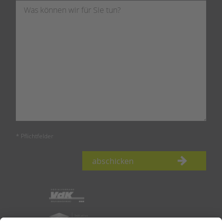
* Pflichtfelder
abschicken