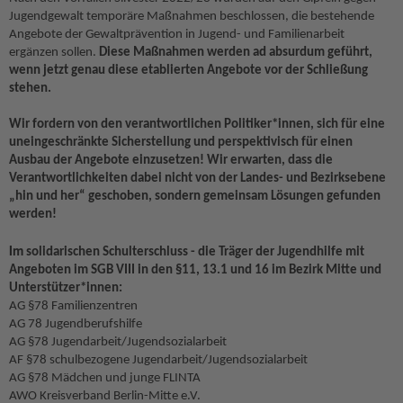
Jugendgewalt temporäre Maßnahmen beschlossen, die bestehende
Angebote der Gewaltprävention in Jugend- und Familienarbeit
ergänzen sollen.
Diese Maßnahmen werden ad absurdum geführt,
wenn jetzt genau diese etablierten Angebote vor der Schließung
stehen.
Wir fordern von den verantwortlichen Politiker*innen, sich für eine
uneingeschränkte Sicherstellung und perspektivisch für einen
Ausbau der Angebote einzusetzen! Wir erwarten, dass die
Verantwortlichkeiten dabei nicht von der Landes- und Bezirksebene
„hin und her“ geschoben, sondern gemeinsam Lösungen gefunden
werden!
Im
solidarischen Schulterschluss - die Träger der Jugendhilfe mit
Angeboten im SGB VIII in den §11, 13.1 und 16 im Bezirk Mitte und
Unterstützer*innen:
AG §78 Familienzentren
AG 78 Jugendberufshilfe
AG §78 Jugendarbeit/Jugendsozialarbeit
AF §78 schulbezogene Jugendarbeit/Jugendsozialarbeit
AG §78 Mädchen und junge FLINTA
AWO Kreisverband Berlin-Mitte e.V.