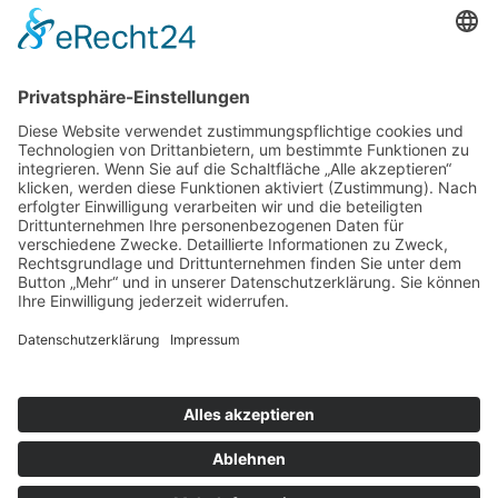
nach oben
|
|
|
Intranet
Impressum
Datenschutz
Sitemap
X
Ihnen gefällt, was Sie lesen?
Dann teilen Sie es mit anderen!