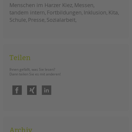
Menschen im Harzer Kiez
Messen
tandem intern
Fortbildungen
Inklusion
Kita
Schule
Presse
Sozialarbeit
Teilen
Ihnen gefällt, was Sie lesen?
Dann teilen Sie es mit anderen!
Facebook
Xing
LinkedIn
Archiv