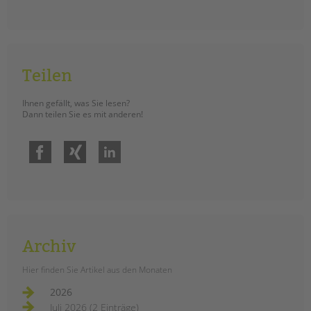
Teilen
Ihnen gefällt, was Sie lesen?
Dann teilen Sie es mit anderen!
Facebook
Xing
LinkedIn
Archiv
Hier finden Sie Artikel aus den Monaten
2026
Juli 2026 (2 Einträge)