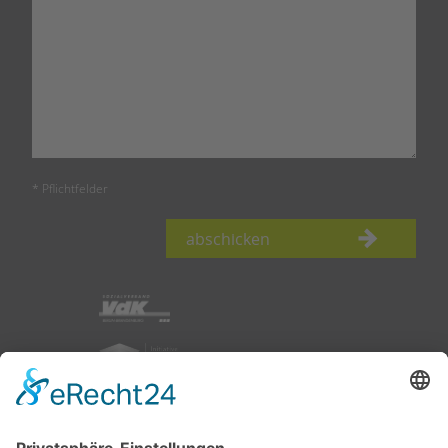
* Pflichtfelder
abschicken