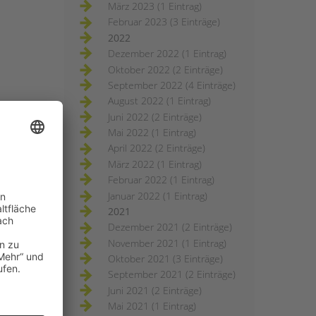
März 2023 (1 Eintrag)
Februar 2023 (3 Einträge)
2022
Dezember 2022 (1 Eintrag)
Oktober 2022 (2 Einträge)
September 2022 (4 Einträge)
August 2022 (1 Eintrag)
Juni 2022 (2 Einträge)
Mai 2022 (1 Eintrag)
April 2022 (2 Einträge)
März 2022 (1 Eintrag)
Februar 2022 (1 Eintrag)
Januar 2022 (1 Eintrag)
2021
Dezember 2021 (2 Einträge)
November 2021 (1 Eintrag)
Oktober 2021 (3 Einträge)
September 2021 (2 Einträge)
Juni 2021 (2 Einträge)
Mai 2021 (1 Eintrag)