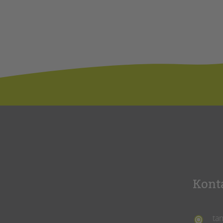
Kont
ta