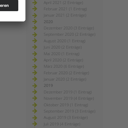
April 2021 (2 Einträge)
Februar 2021 (1 Eintrag)
Januar 2021 (2 Einträge)
2020
Dezember 2020 (3 Einträge)
September 2020 (2 Einträge)
August 2020 (1 Eintrag)
Juni 2020 (2 Einträge)
Mai 2020 (1 Eintrag)
April 2020 (2 Einträge)
März 2020 (6 Einträge)
Februar 2020 (2 Einträge)
Januar 2020 (2 Einträge)
2019
Dezember 2019 (1 Eintrag)
November 2019 (4 Einträge)
Oktober 2019 (1 Eintrag)
September 2019 (3 Einträge)
August 2019 (3 Einträge)
Juli 2019 (4 Einträge)