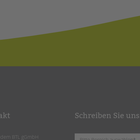
akt
Schreiben Sie uns
ndem BTL gGmbH